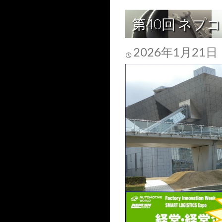
第40回 ネプ
2026年1月21日