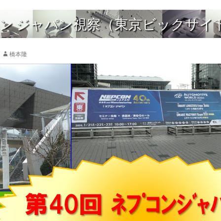
コン ジャパン視察（東京ビックサイ
橋本隆