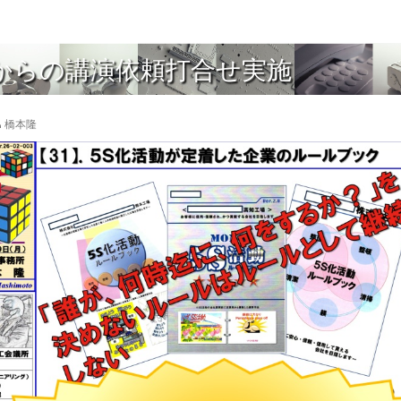
からの講演依頼打合せ実施
橋本隆