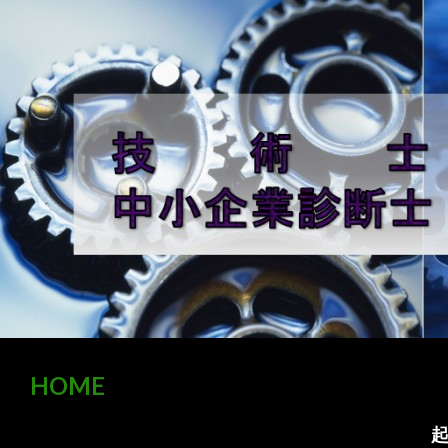
HOME
コ
検索