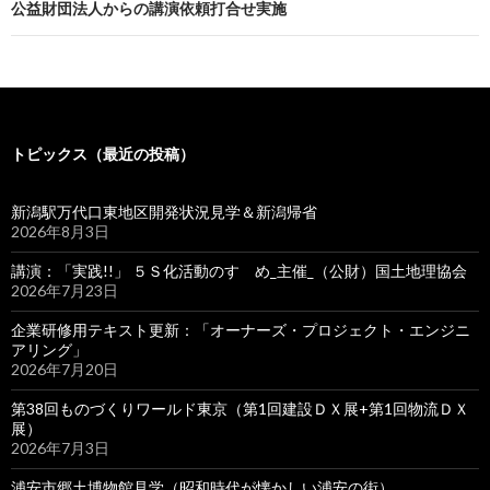
公益財団法人からの講演依頼打合せ実施
トピックス（最近の投稿）
新潟駅万代口東地区開発状況見学＆新潟帰省
2026年8月3日
講演：「実践!!」 ５Ｓ化活動のすゝめ_主催_（公財）国土地理協会
2026年7月23日
企業研修用テキスト更新：「オーナーズ・プロジェクト・エンジニ
アリング」
2026年7月20日
第38回ものづくりワールド東京（第1回建設ＤＸ展+第1回物流ＤＸ
展）
2026年7月3日
浦安市郷土博物館見学（昭和時代が懐かしい浦安の街）