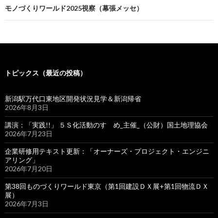
モノづくりワールド2025視察（幕張メッセ）
トピックス（最近の投稿）
新潟駅万代口東地区開発状況見学＆新潟帰省
2026年8月3日
講演：「実践!!」 ５Ｓ化活動のすゝめ_主催_（公財）国土地理協会
2026年7月23日
企業研修用テキスト更新：「オーナーズ・プロジェクト・エンジニ
アリング」
2026年7月20日
第38回ものづくりワールド東京（第1回建設ＤＸ展+第1回物流ＤＸ
展）
2026年7月3日