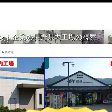
ント企業の長野県内工場の視察
橋本隆