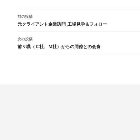
前の投稿
投稿ナビゲーション
元クライアント企業訪問_工場見学＆フォロー
次の投稿
前々職（Ｃ社、Ｍ社）からの同僚との会食