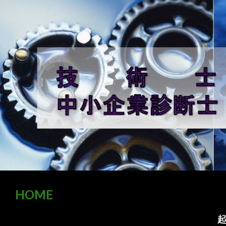
HOME
コ
検索